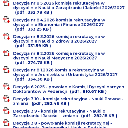
Decyzja nr 8.5.2026 komisja rekrutacyjna w
dyscyplinie Nauki o Zarządzaniu i Jakości 2026/2027
(pdf , 332.78 KB )
Decyzja nr 8.4.2026 komisja rekrutacyjna w
dyscyplinie Ekonomia i Finanse 2026/2027
(pdf , 333.25 KB )
Decyzja nr 8.3.2026 komisja rekrutacyjna w
dyscyplinie Nauki o Zdrowiu 2026/2027
(pdf , 331.59 KB )
Decyzja nr 8.2.2026 komisja rekrutacyjna w
dyscyplinie Nauki Medyczne 2026/2027
(pdf , 274.75 KB )
Decyzja nr 8.1.2026 komisja rekrutacyjna w
dyscyplinie Architektura i Urbanistyka 2026/2027
(pdf , 334.30 KB )
Decyzja 6.2025 - powołanie Komisji Dyscyplinarnych
Doktorantów w Federacji
(pdf , 810.67 KB )
Decyzja 3.10 - komisja rekrutacyjna - Nauki Prawne -
zmiana
(pdf , 282.46 KB )
Decyzja 3.9 - komisja rekrutacyjna - Nauki o
Zarządzaniu i Jakości - zmiana
(pdf , 282.18 KB )
Decyzja 3.8 - powołanie komisji rekrutacyjnej -
Psychologia, Pedagogika i Nauki o Rodzinie