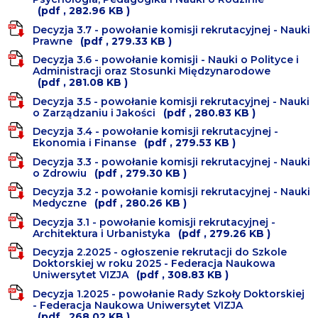
(pdf , 282.96 KB )
Decyzja 3.7 - powołanie komisji rekrutacyjnej - Nauki
Prawne
(pdf , 279.33 KB )
Decyzja 3.6 - powołanie komisji - Nauki o Polityce i
Administracji oraz Stosunki Międzynarodowe
(pdf , 281.08 KB )
Decyzja 3.5 - powołanie komisji rekrutacyjnej - Nauki
o Zarządzaniu i Jakości
(pdf , 280.83 KB )
Decyzja 3.4 - powołanie komisji rekrutacyjnej -
Ekonomia i Finanse
(pdf , 279.53 KB )
Decyzja 3.3 - powołanie komisji rekrutacyjnej - Nauki
o Zdrowiu
(pdf , 279.30 KB )
Decyzja 3.2 - powołanie komisji rekrutacyjnej - Nauki
Medyczne
(pdf , 280.26 KB )
Decyzja 3.1 - powołanie komisji rekrutacyjnej -
Architektura i Urbanistyka
(pdf , 279.26 KB )
Decyzja 2.2025 - ogłoszenie rekrutacji do Szkole
Doktorskiej w roku 2025 - Federacja Naukowa
Uniwersytet VIZJA
(pdf , 308.83 KB )
Decyzja 1.2025 - powołanie Rady Szkoły Doktorskiej
- Federacja Naukowa Uniwersytet VIZJA
(pdf , 268.02 KB )