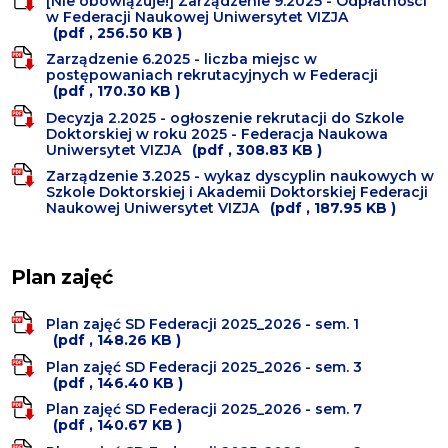
[Nie obowiązuje!] Zarządzenie 9.2025 - Odpłatności
w Federacji Naukowej Uniwersytet VIZJA
(pdf , 256.50 KB )
Zarządzenie 6.2025 - liczba miejsc w
postępowaniach rekrutacyjnych w Federacji
(pdf , 170.30 KB )
Decyzja 2.2025 - ogłoszenie rekrutacji do Szkole
Doktorskiej w roku 2025 - Federacja Naukowa
Uniwersytet VIZJA
(pdf , 308.83 KB )
Zarządzenie 3.2025 - wykaz dyscyplin naukowych w
Szkole Doktorskiej i Akademii Doktorskiej Federacji
Naukowej Uniwersytet VIZJA
(pdf , 187.95 KB )
Plan zajęć
Plan zajęć SD Federacji 2025_2026 - sem. 1
(pdf , 148.26 KB )
Plan zajęć SD Federacji 2025_2026 - sem. 3
(pdf , 146.40 KB )
Plan zajęć SD Federacji 2025_2026 - sem. 7
(pdf , 140.67 KB )