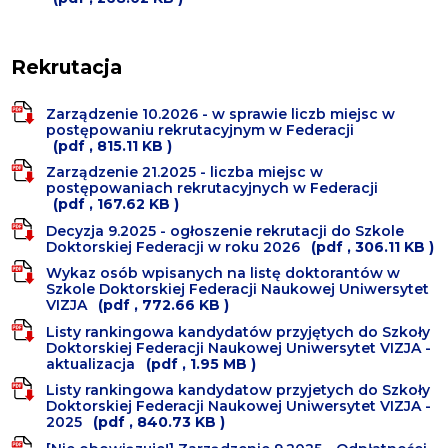
Rekrutacja
Zarządzenie 10.2026 - w sprawie liczb miejsc w
postępowaniu rekrutacyjnym w Federacji
(pdf , 815.11 KB )
Zarządzenie 21.2025 - liczba miejsc w
postępowaniach rekrutacyjnych w Federacji
(pdf , 167.62 KB )
Decyzja 9.2025 - ogłoszenie rekrutacji do Szkole
Doktorskiej Federacji w roku 2026
(pdf , 306.11 KB )
Wykaz osób wpisanych na listę doktorantów w
Szkole Doktorskiej Federacji Naukowej Uniwersytet
VIZJA
(pdf , 772.66 KB )
Listy rankingowa kandydatów przyjętych do Szkoły
Doktorskiej Federacji Naukowej Uniwersytet VIZJA -
aktualizacja
(pdf , 1.95 MB )
Listy rankingowa kandydatow przyjetych do Szkoły
Doktorskiej Federacji Naukowej Uniwersytet VIZJA -
2025
(pdf , 840.73 KB )