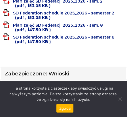
Plan zajęć SD Federacji 2025_2026 - sem. 2
(pdf , 153.05 KB )
SD Federation schedule 2025_2026 - semester 2
(pdf , 153.05 KB )
Plan zajęć SD Federacji 2025_2026 - sem. 8
(pdf , 147.50 KB )
SD Federation schedule 2025_2026 - semester 8
(pdf , 147.50 KB )
Zabezpieczone: Wnioski
Ta strona korzysta z ciasteczek aby świadczyć usługi na
najwyższym poziomie. Dalsze korzystanie ze strony oznacza,
że zgadzasz się na ich użycie.
Zgoda
Strona Federacji
Dokumenty