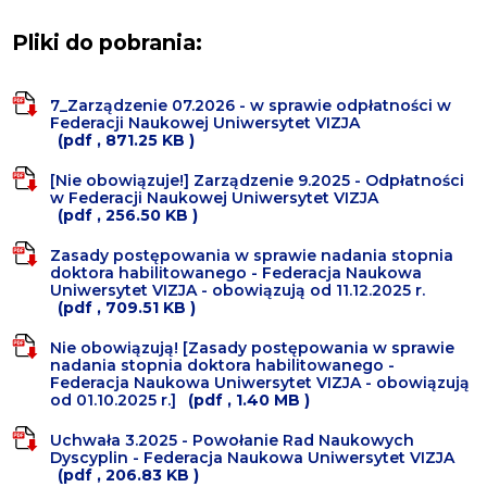
Pliki do pobrania:
7_Zarządzenie 07.2026 - w sprawie odpłatności w
Federacji Naukowej Uniwersytet VIZJA
(pdf , 871.25 KB )
[Nie obowiązuje!] Zarządzenie 9.2025 - Odpłatności
w Federacji Naukowej Uniwersytet VIZJA
(pdf , 256.50 KB )
Zasady postępowania w sprawie nadania stopnia
doktora habilitowanego - Federacja Naukowa
Uniwersytet VIZJA - obowiązują od 11.12.2025 r.
(pdf , 709.51 KB )
Nie obowiązują! [Zasady postępowania w sprawie
nadania stopnia doktora habilitowanego -
Federacja Naukowa Uniwersytet VIZJA - obowiązują
od 01.10.2025 r.]
(pdf , 1.40 MB )
Uchwała 3.2025 - Powołanie Rad Naukowych
Dyscyplin - Federacja Naukowa Uniwersytet VIZJA
(pdf , 206.83 KB )