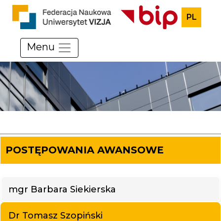
PL
Menu
POSTĘPOWANIA AWANSOWE
mgr Barbara Siekierska
Dr Tomasz Szopiński