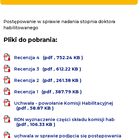
Postępowanie w sprawie nadania stopnia doktora
habilitowanego
Pliki do pobrania:
Recenzja 4
(pdf , 752.24 KB )
Recenzja 3
(pdf , 612.22 KB )
Recenzja 2
(pdf , 261.38 KB )
Recenzja 1
(pdf , 387.79 KB )
Uchwała - powołanie Komisji Habilitacyjnej
(pdf , 58.87 KB )
RDN wyznaczenie części składu komisji hab
(pdf , 106.33 KB )
uchwala w sprawie podjęcia się postępowania